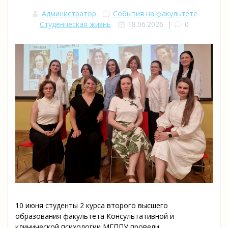
Администратор
События на факультете
Студенческая жизнь
18.06.2026
|
0
10 июня студенты 2 курса второго высшего
образования факультета Консультативной и
клинической психологии МГППУ провели