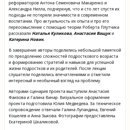
реформаторов Антона Семеновича Макаренко и
Александра Нилла, подчеркнув, что и сто лет спустя их
подходы не потеряли значимости в современном
воспитании. Про актуальность их опыта и про его
переосмысление с помощью теории Роберта Плутчика
рассказали
Наталья Куликова
,
Анастасия Ващук
и
Катерина Новик
.
В завершение авторы поделились небольшой памяткой
по преодолению сложностей подросткового возраста
и формированию стратегий и навыков для успешной
жизни подростков и их родителей. После лекции
слушатели поделились впечатлениями и отметили
интересный и необычный взгляд на проблему.
Авторами сценария проекта выступили Анастасия
Фаизова и Галина Винар. Визуальное оформление
проекта подготовила Юлия Медведева. За техническое
сопровождение отвечали Галина Лупандина, Евгений
Кошелев и Анна Зыкова. Фотографии предоставлены
Екатериной Шкаликовой
.