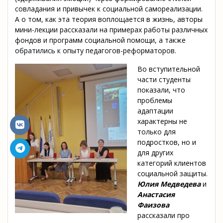
совладания и привычек к социальной самореализации.
А о том, как эта теория воплощается в жизнь, авторы
мини-лекции рассказали на примерах работы различных
фондов и программ социальной помощи, а также
обратились к опыту педагогов-реформаторов.
Во вступительной
части студенты
показали, что
проблемы
адаптации
характерны не
только для
подростков, но и
для других
категорий клиентов
социальной защиты.
Юлия Медведева
и
Анастасия
Фаизова
рассказали про