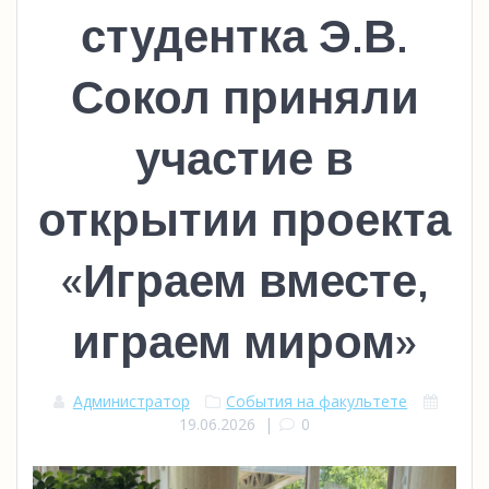
студентка Э.В.
Сокол приняли
участие в
открытии проекта
«Играем вместе,
играем миром»
Администратор
События на факультете
19.06.2026
|
0