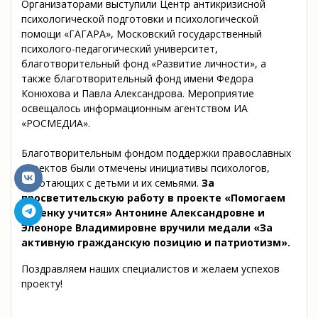
Организаторами выступили Центр антикризисной
психологической подготовки и психологической
помощи «ГАГАРА», Московский государственный
психолого-педагогический университет,
благотворительный фонд «Развитие личности», а
также благотворительный фонд имени Федора
Конюхова и Павла Александрова. Мероприятие
освещалось информационным агентством ИА
«РОСМЕДИА».
Благотворительным фондом поддержки православных
проектов были отмечены инициативы психологов,
работающих с детьми и их семьями.
За
просветительскую работу в проекте «Помогаем
ребенку учится» Антонине Александровне и
Элеоноре Владимировне вручили медали «За
активную гражданскую позицию и патриотизм».
Поздравляем наших специалистов и желаем успехов
проекту!