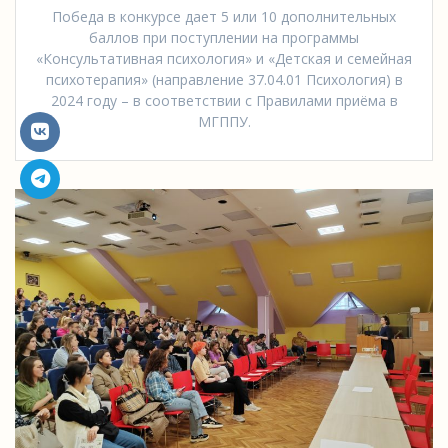
Победа в конкурсе дает 5 или 10 дополнительных
баллов при поступлении на программы
«Консультативная психология» и «Детская и семейная
психотерапия» (направление 37.04.01 Психология) в
2024 году – в соответствии с Правилами приёма в
МГППУ.