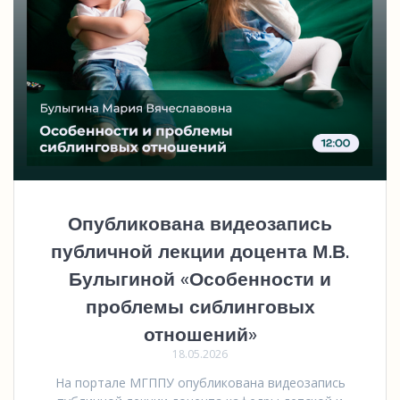
Опубликована видеозапись
публичной лекции доцента М.В.
Булыгиной «Особенности и
проблемы сиблинговых
отношений»
18.05.2026
На портале МГППУ опубликована видеозапись