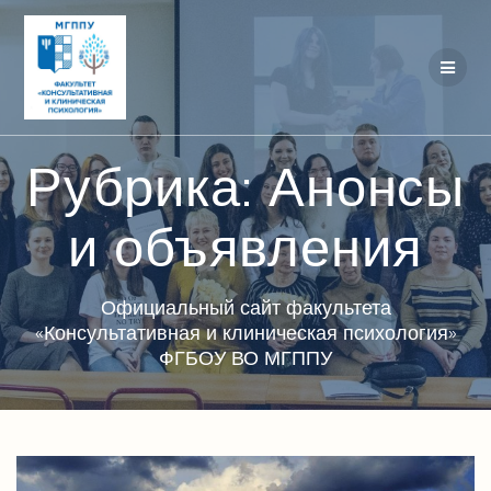
Перейти
к
контенту
Рубрика:
Анонсы
и объявления
Официальный сайт факультета
«Консультативная и клиническая психология»
ФГБОУ ВО МГППУ