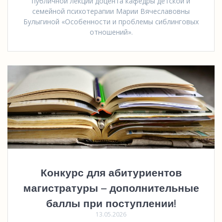
публичной лекции доцента кафедры детской и
семейной психотерапии Марии Вячеславовны
Булыгиной «Особенности и проблемы сиблинговых
отношений».
Конкурс для абитуриентов
магистратуры – дополнительные
баллы при поступлении!
13.05.2026