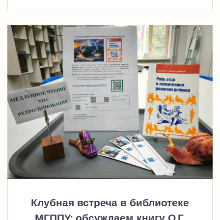
Клубная встреча в библиотеке
МГППУ: обсуждаем книгу О.Г.