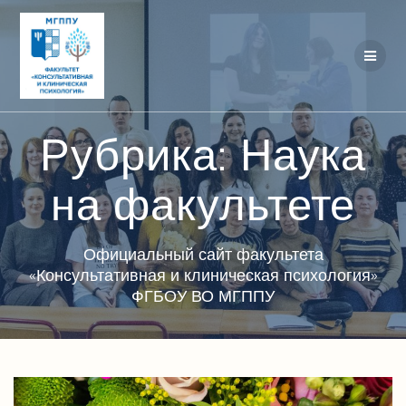
Перейти
к
контенту
Рубрика:
Наука
на факультете
Официальный сайт факультета
«Консультативная и клиническая психология»
ФГБОУ ВО МГППУ