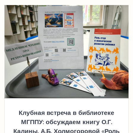
Клубная встреча в библиотеке
МГППУ: обсуждаем книгу О.Г.
Калины, А.Б. Холмогоровой «Роль