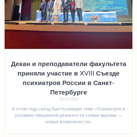
Декан и преподаватели факультета
приняли участие в XVIII Съезде
психиатров России в Санкт-
Петербурге
28.05.2026
В этом году съезд был посвящен теме «Психиатрия в
условиях смешанной реальности: новые вызовы —
новые возможности».