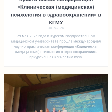
«Клиническая (медицинская)
психология в здравоохранении» в
КГМУ
30.05.2026
29 мая 2026 года в Курском государственном
медицинском университете прошла международная
научно-практическая конференция «Клиническая
(медицинская) психология в здравоохранении»,
приуроченная к 91-летию вуза.