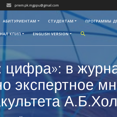
priem.pk.mgppu@gmail.com
АБИТУРИЕНТАМ
СТУДЕНТАМ
ПРОГРАММЫ Д
НАЛ КПИП
ENGLISH VERSION
 цифра»: в журн
о экспертное м
культета А.Б.Хо