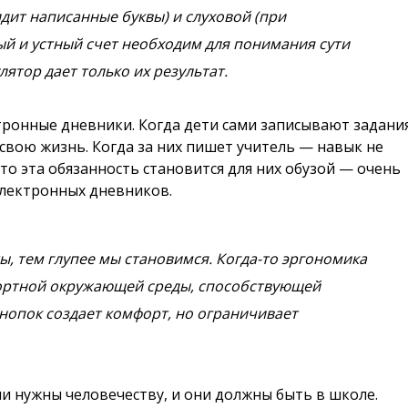
идит написанные буквы) и слуховой (при
ый и устный счет необходим для понимания сути
ятор дает только их результат.
тронные дневники. Когда дети сами записывают задани
 свою жизнь. Когда за них пишет учитель — навык не
что эта обязанность становится для них обузой — очень
электронных дневников.
, тем глупее мы становимся. Когда-то эргономика
фортной окружающей среды, способствующей
нопок создает комфорт, но ограничивает
и нужны человечеству, и они должны быть в школе.