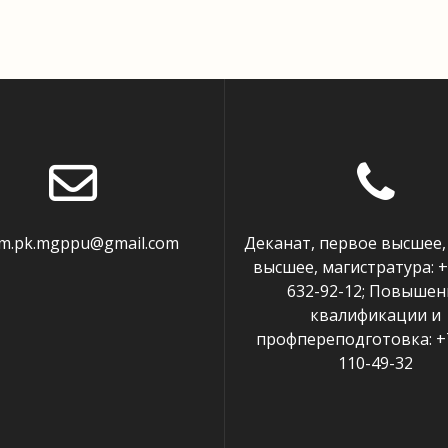
em.pk.mgppu@gmail.com
Деканат, первое высшее,
высшее, магистратура: +
632-92-12; Повышен
квалификации и
профпереподготовка: +7
110-49-32