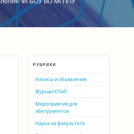
хология» ФГБОУ ВО МГППУ
РУБРИКИ
Анонсы и объявления
Журнал КПиП
Мероприятия для
абитуриентов
Наука на факультете