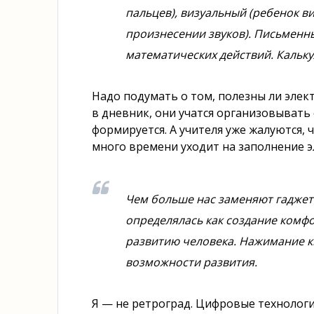
пальцев), визуальный (ребенок в
произнесении звуков). Письменн
математических действий. Калькул
Надо подумать о том, полезны ли элек
в дневник, они учатся организовывать
формируется. А учителя уже жалуются, 
много времени уходит на заполнение 
Чем больше нас заменяют гаджеты
определялась как создание ком
развитию человека. Нажимание к
возможности развития.
Я — не ретроград. Цифровые технологи