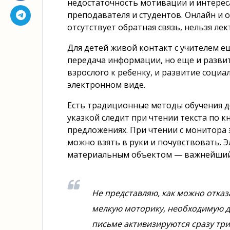
недостаточность мотивации и интерес
преподавателя и студентов. Онлайн и 
отсутствует обратная связь, нельзя ле
Для детей живой контакт с учителем е
передача информации, но еще и развит
взрослого к ребенку, и развитие социа
электронном виде.
Есть традиционные методы обучения де
указкой следит при чтении текста по к
предложениях. При чтении с монитора 
можно взять в руки и почувствовать. Э
материальным объектом — важнейший 
Не представляю, как можно отказ
мелкую моторику, необходимую д
письме активизируются сразу тр