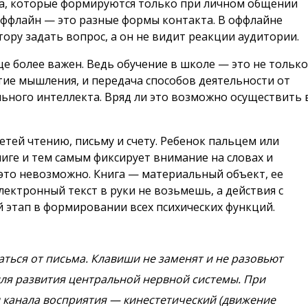
а, которые формируются только при личном общении
оффлайн — это разные формы контакта. В оффлайне
ктору задать вопрос, а он не видит реакции аудитории.
ще более важен. Ведь обучение в школе — это не тольк
ие мышления, и передача способов деятельности от
льного интеллекта. Вряд ли это возможно осуществить 
тей чтению, письму и счету. Ребенок пальцем или
ниге и тем самым фиксирует внимание на словах и
это невозможно. Книга — материальный объект, ее
лектронный текст в руки не возьмешь, а действия с
этап в формировании всех психических функций.
аться от письма. Клавиши не заменят и не разовьют
ля развития центральной нервной системы. При
и канала восприятия — кинестетический (движение