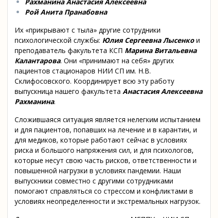
Рахманина Анастасия Алексеевна
Рой Анита Пранабовна
Их «прикрывают с тыла» другие сотрудники
психологической службы:
Юлия Сергеевна Лысенко
и
преподаватель факультета КСП
Марина Витальевна
Калантарова
. Они «принимают на себя» других
пациентов стационаров НИИ СП им. Н.В.
Склифосовского. Координирует всю эту работу
выпускница нашего факультета
Анастасия Алексеевна
Рахманина
.
Сложившаяся ситуация является нелегким испытанием
и для пациентов, попавших на лечение и в карантин, и
для медиков, которые работают сейчас в условиях
риска и большого напряжения сил, и для психологов,
которые несут свою часть рисков, ответственности и
повышенной нагрузки в условиях пандемии. Наши
выпускники совместно с другими сотрудниками
помогают справляться со стрессом и конфликтами в
условиях неопределенности и экстремальных нагрузок.