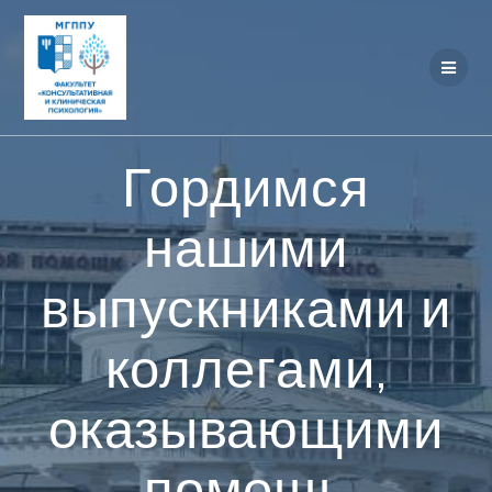
Перейти
к
контенту
Гордимся
нашими
выпускниками и
коллегами,
оказывающими
помощь