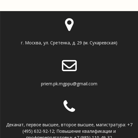
г. Москва, ул. Сретенка, д. 29 (м. Сухаревская)
priem.pk.mgppu@gmail.com
Деканат, первое высшее, второе высшее, магистратура: +7
(495) 632-92-12; Повышение квалификации и
профпереподготовка: +7 (985) 110-49-32