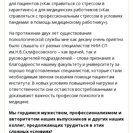
для пациентов («Как справиться со стрессом в
карантине») и для медицинских работников («Как
справляться с профессиональным стрессом в условиях
пандемии: в помощь медицинскому работнику»).
На протяжении двух лет существования
психологической службы мне как декану очень приятно
было слышать от разных специалистов НИИ СП
им.Н.В.Склифосовского – как врачей, так и
руководителей подразделений – слова признания и
благодарности нашему факультету и университету за
хорошо подготовленных специалистов, которые стали
необходимым звеном оказания помощи пациентам
института. В новых условиях повышенной нагрузки и
ответственности они остаются востребованными и
доказывают важность профессии психолога в
медицине.
Мы гордимся мужеством, профессионализмом и
авторитетом наших выпускников и других наших
коллег, продолжающих трудиться в этих
сложных условиях!