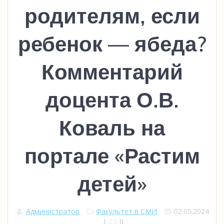
родителям, если
ребенок — ябеда?
Комментарий
доцента О.В.
Коваль на
портале «Растим
детей»
Администратор
Факультет в СМИ
02.05.2024
|
0