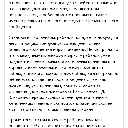
отношении того, на кого жалуется ребенок, возможно
в старшем дошкольном и младшем школьном
возрастах, когда ребенок может понимать, какие
именно реакции взрослого последуют в результате его
сообщения.
Становясь школьником, ребенок попадает в новую для
него ситуацию, требующую соблюдения очень
большого количества норм поведения. Несмотря на то,
что к младшему школьному возрасту ребенок умеет
подчиняться некоторым обязательным правилам или
хорошо с ними знаком, в школе ему приходится
соблюдать много правил сразу. Соблюдая эти правила,
ребенок сопоставляет свое поведение с тем, как
другие следуют правилам (девизом становится
«Правила для всех одинаковы»). Как отмечает Д.
Эльконин, первоклассники очень чувствительны к
выполнению правил, и своими жалобами они скорее
хотят сообщить, что ими правила усвоены.
Кроме того, в этом возрасте ребенок начинает
оценивать себя в соответствии с мнением о нем