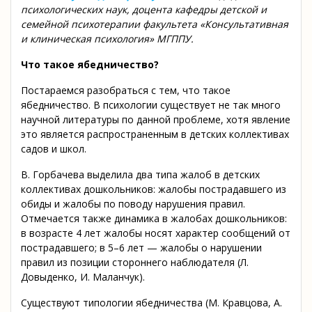
психологических наук,
доцента кафедры детской и
семейной психотерапии факультета «Консультативная
и клиническая психология» МГППУ.
Что такое ябедничество?
Постараемся разобраться с тем, что такое
ябедничество. В психологии существует не так много
научной литературы по данной проблеме, хотя явление
это является распространенным в детских коллективах
садов и школ.
В. Горбачева выделила два типа жалоб в детских
коллективах дошкольников: жалобы пострадавшего из
обиды и жалобы по поводу нарушения правил.
Отмечается также динамика в жалобах дошкольников:
в возрасте 4 лет жалобы носят характер сообщений от
пострадавшего; в 5–6 лет — жалобы о нарушении
правил из позиции стороннего наблюдателя (Л.
Довыденко, И. Маланчук).
Существуют типологии ябедничества (М. Кравцова, А.