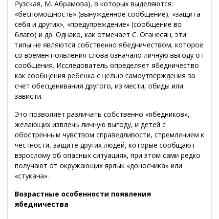
Рузская, М. Абрамова), в которых выделяются:
«беспомощность» (вынужденное сообщение), «защита
себя и других», «предупреждение» (сообщение во
благо) и др. Однако, как отмечает С. Оганесян, эти
типы не являются собственно ябедничеством, которое
со времен появления слова означало личную выгоду от
сообщения. Исследователь определяет ябедничество
как сообщения ребенка с целью самоутверждения за
счет обесценивания другого, из мести, обиды или
зависти.
Это позволяет различать собственно «ябедников»,
желающих извлечь личную выгоду, и детей с
обостренным чувством справедливости, стремлением к
честности, защите других людей, которые сообщают
взрослому об опасных ситуациях, при этом сами редко
получают от окружающих ярлык «доносчика» или
«стукача».
Возрастные особенности появления
ябедничества