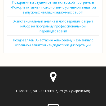
Поздравляем студентов магистерской программы
«Консультативная психология» с успешной защитой
выпускных квалификационных работ!
Экзистенциальный анализ и логотерапия: открыт
набор на программу профессиональной
переподготовки!
Поздравляем Анастасию Алексеевну Рахманину с
успешной защитой кандидатской диссертации!
г. Москва, ул. Сретенка, д. 29 (м. Сухаревская)