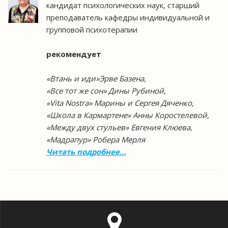
кандидат психологических наук, старший
преподаватель кафедры индивидуальной и
групповой психотерапии
рекомендует
«Втань и иди»Эрве Базена,
«Все тот же сон» Дины Рубиной,
«Vita Nostra» Марины и Сергея Дяченко,
«Школа в Кармартене» Анны Коростелевой,
«Между двух стульев» Евгения Клюева,
«Мадрапур» Робера Мерля
Читать подробнее…