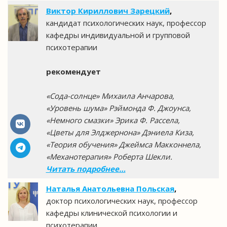
Виктор Кириллович Зарецкий
,
кандидат психологических наук, профессор
кафедры индивидуальной и групповой
психотерапии
рекомендует
«Сода-солнце» Михаила Анчарова,
«Уровень шума» Рэймонда Ф. Джоунса,
«Немного смазки» Эрика Ф. Рассела,
«Цветы для Элджернона» Дэниела Киза,
«Теория обучения» Джеймса Макконнела,
«Механотерапия» Роберта Шекли.
Читать подробнее…
Наталья Анатольевна Польская
,
доктор психологических наук, профессор
кафедры клинической психологии и
психотерапии