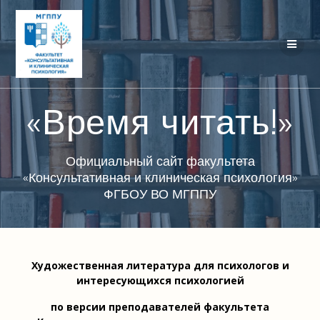
Перейти
к
контенту
«Время читать!»
Официальный сайт факультета
«Консультативная и клиническая психология»
ФГБОУ ВО МГППУ
Художественная литература для психологов и
интересующихся психологией
по версии преподавателей факультета