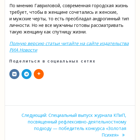
По мнению Гавриловой, современная городская жизнь
требует, чтобы в женщине сочетались и женские,
и мужские черты, то есть преобладал андрогинный тип
личности. Но не все мужчины готовы рассматривать
такую женщину как спутницу жизни.
Полную версию статьи читайте на сайте издательства
РИА Новости
Поделиться в социальных сетях
Навигация
Следующая
Следующий:
Специальный выпуск журнала КПиП,
по
запись:
посвященный рефлексивно-деятельностному
подходу — победитель конкурса «Золотая
записям
Психея»