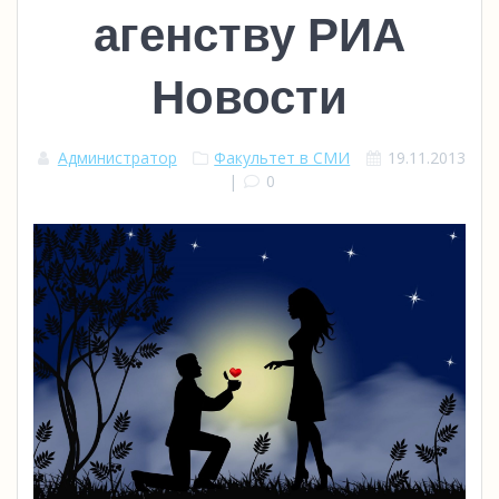
агенству РИА
Новости
Администратор
Факультет в СМИ
19.11.2013
|
0