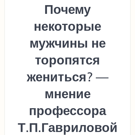
Почему
некоторые
мужчины не
торопятся
жениться? —
мнение
профессора
Т.П.Гавриловой